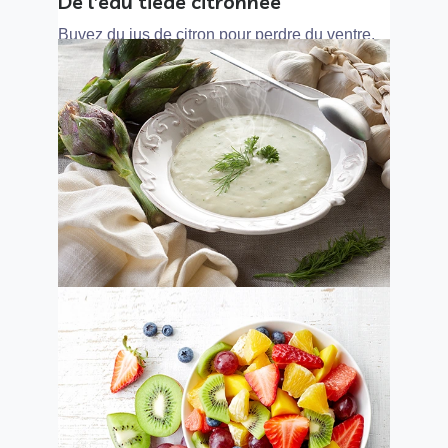
De l’eau tiède citronnée
Buvez du jus de citron pour perdre du ventre.