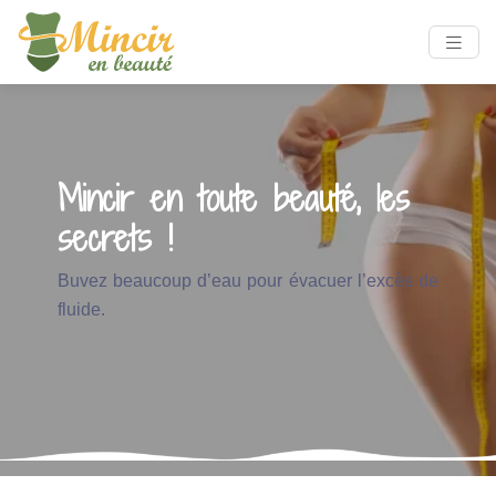
Mincir en toute beauté, les
secrets !
Buvez beaucoup d’eau pour évacuer l’excès de
fluide.